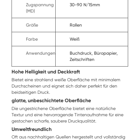
Zugspannung
30-90 N/15mm
(MD)
Größe
Rollen
Farbe
Weiß
Anwendungen
Buchdruck, Büropapier,
Zeitschriften
Hohe Helligkeit und Deckkraft
Bietet eine strahlend weiße Oberfläche mit minimalem
Durchscheinen und eignet sich daher perfekt für den
beidseitigen Druck.
glatte, unbeschichtete Oberfläche
Die ungestrichene Oberfläche bietet eine natürliche
Textur und eine hervorragende Tintenaufnahme für eine
gestochen scharfe, saubere Druckqualität.
Umweltfreundlich
Oft aus nachhaltigen Quellen hergestellt und vollständig