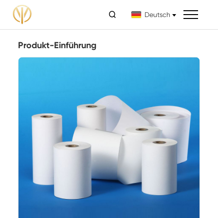

Deutsch
Produkt-Einführung