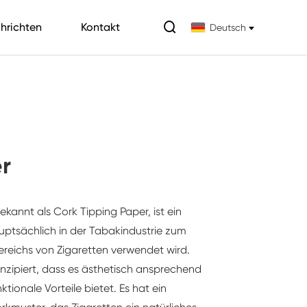

hrichten
Kontakt
Deutsch
r
ekannt als Cork Tipping Paper, ist ein
uptsächlich in der Tabakindustrie zum
ereichs von Zigaretten verwendet wird.
konzipiert, dass es ästhetisch ansprechend
nktionale Vorteile bietet. Es hat ein