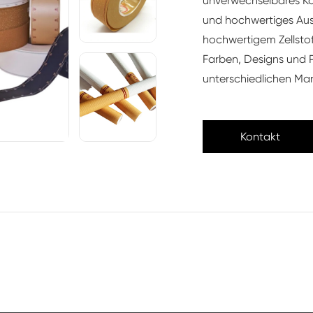
unverwechselbares Kor
und hochwertiges Auss
hochwertigem Zellstoff
Farben, Designs und P
unterschiedlichen Ma
Kontakt