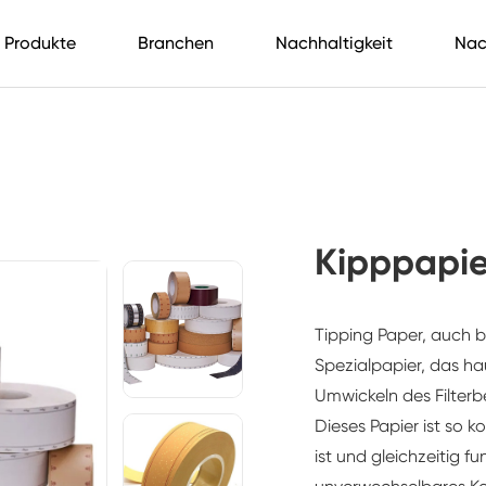
Produkte
Branchen
Nachhaltigkeit
Nac
Kipppapie
Tipping Paper, auch b
Spezialpapier, das ha
Umwickeln des Filterb
Dieses Papier ist so 
ist und gleichzeitig fu