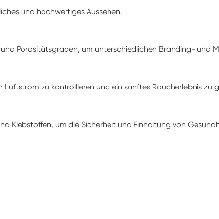
türliches und hochwertiges Aussehen.
ns und Porositätsgraden, um unterschiedlichen Branding- und
en Luftstrom zu kontrollieren und ein sanftes Raucherlebnis zu 
und Klebstoffen, um die Sicherheit und Einhaltung von Gesund