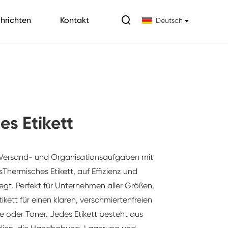

hrichten
Kontakt
Deutsch
es Etikett
e Versand- und Organisationsaufgaben mit
s
Thermisches Etikett
, auf Effizienz und
legt. Perfekt für Unternehmen aller Größen,
kett für einen klaren, verschmiertenfreien
e oder Toner. Jedes Etikett besteht aus