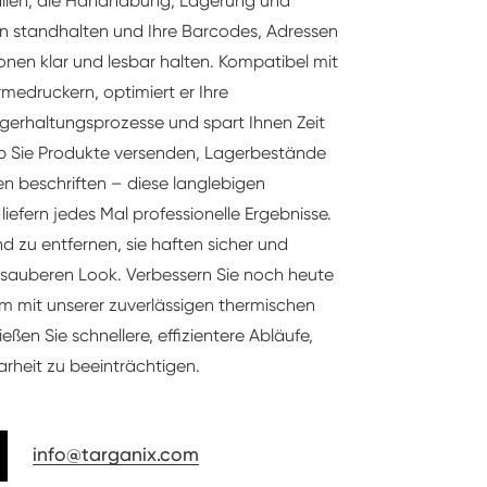
lien, die Handhabung, Lagerung und
 standhalten und Ihre Barcodes, Adressen
nen klar und lesbar halten. Kompatibel mit
rmedruckern, optimiert er Ihre
erhaltungsprozesse und spart Ihnen Zeit
b Sie Produkte versenden, Lagerbestände
n beschriften – diese langlebigen
liefern jedes Mal professionelle Ergebnisse.
d zu entfernen, sie haften sicher und
 sauberen Look. Verbessern Sie noch heute
tem mit unserer zuverlässigen thermischen
eßen Sie schnellere, effizientere Abläufe,
arheit zu beeinträchtigen.
info@targanix.com