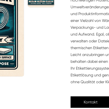
hochwertigen Materia
Umweltveränderungen
und Produktinformatio
einer Vielzahl von Wä
Verpackungs- und Lag
und Aufwand. Egal, o
verwalten oder Dateie
thermischen Etiketten 
Leicht anzubringen un
behalten dabei einen
Ihr Etikettierungssys
Etikettlösung und geni
ohne Qualität oder Kl
Kontakt