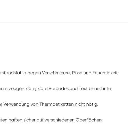
erstandsfähig gegen Verschmieren, Risse und Feuchtigkeit.
en erzeugen klare, klare Barcodes und Text ohne Tinte.
der Verwendung von Thermoetiketten nicht nötig.
tten haften sicher auf verschiedenen Oberflächen.