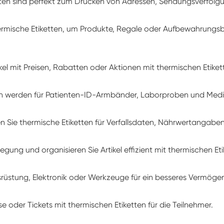
tten sind perfekt zum Drucken von Adressen, Sendungsverfol
rmische Etiketten, um Produkte, Regale oder Aufbewahrungsbe
ikel mit Preisen, Rabatten oder Aktionen mit thermischen Etiket
en werden für Patienten-ID-Armbänder, Laborproben und Me
 Sie thermische Etiketten für Verfallsdaten, Nährwertangab
gung und organisieren Sie Artikel effizient mit thermischen Eti
ausrüstung, Elektronik oder Werkzeuge für ein besseres Verm
e oder Tickets mit thermischen Etiketten für die Teilnehmer.