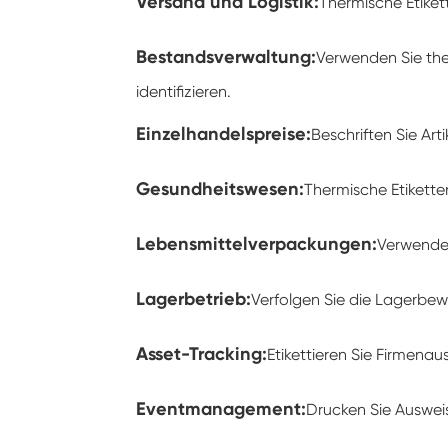
Versand und Logistik:
Thermische Etike
Bestandsverwaltung:
Verwenden Sie the
identifizieren.
Einzelhandelspreise:
Beschriften Sie Art
Gesundheitswesen:
Thermische Etikett
Lebensmittelverpackungen:
Verwenden
Lagerbetrieb:
Verfolgen Sie die Lagerbewe
Asset-Tracking:
Etikettieren Sie Firmen
Eventmanagement:
Drucken Sie Ausweis