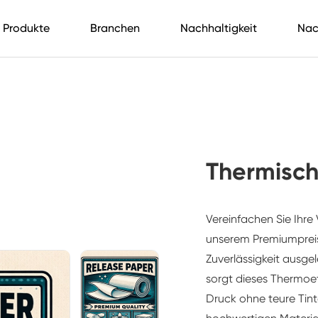
Produkte
Branchen
Nachhaltigkeit
Nac
Thermisch
Vereinfachen Sie Ihr
unserem Premiumprei
Zuverlässigkeit ausge
sorgt dieses Thermoeti
Druck ohne teure Tint