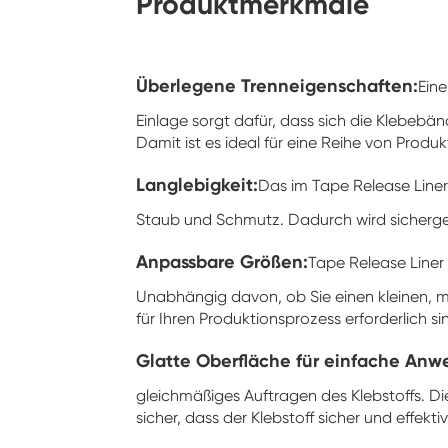
Produktmerkmale
Überlegene Trenneigenschaften:
Ein
Einlage sorgt dafür, dass sich die Klebebä
Damit ist es ideal für eine Reihe von Produ
Langlebigkeit:
Das im Tape Release Liner
Staub und Schmutz. Dadurch wird sichergest
Anpassbare Größen:
Tape Release Liner
Unabhängig davon, ob Sie einen kleinen, m
für Ihren Produktionsprozess erforderlich s
Glatte Oberfläche für einfache An
gleichmäßiges Auftragen des Klebstoffs. Di
sicher, dass der Klebstoff sicher und effek