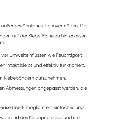
in außergewöhnliches Trennvermögen. Die
ngen auf der Klebefläche zu hinterlassen.
rn.
 vor Umwelteinflüssen wie Feuchtigkeit,
ntakt bleibt und effektiv funktioniert.
 von Klebebändern aufzunehmen.
ischen Abmessungen angepasst werden, die
ease Liner
Ermöglicht ein einfaches und
n während des Klebeprozesses und stellt