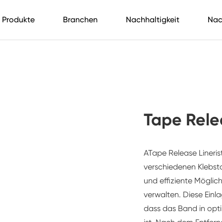
Produkte
Branchen
Nachhaltigkeit
Nac
Tape Rele
A
Tape Release Liner
i
verschiedenen Klebst
und effiziente Möglich
verwalten. Diese Einla
dass das Band in opti