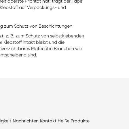
it oberste Priorität hat, trägt der Tape
r Klebstoff auf Verpackungs- und
äufig zum Schutz von Beschichtungen
t, z. B. zum Schutz von selbstklebenden
 Klebstoff intakt bleibt und die
unverzichtbares Material in Branchen wie
entscheidend sind.
igkeit
Nachrichten
Kontakt
Heiße Produkte