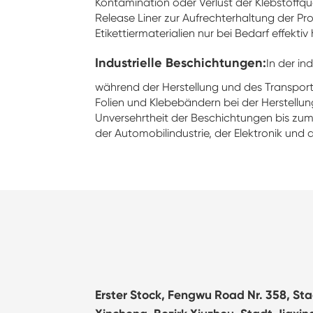
Kontamination oder Verlust der Klebstoffqu
Release Liner zur Aufrechterhaltung der Pro
Etikettiermaterialien nur bei Bedarf effektiv 
Industrielle Beschichtungen:
In der in
während der Herstellung und des Transport
Folien und Klebebändern bei der Herstellung
Unversehrtheit der Beschichtungen bis zum
der Automobilindustrie, der Elektronik un
Erster Stock, Fengwu Road Nr. 358, St