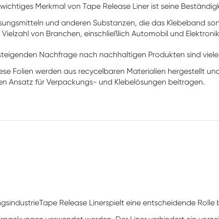
 wichtiges Merkmal von Tape Release Liner ist seine Beständig
ösungsmitteln und anderen Substanzen, die das Klebeband so
r Vielzahl von Branchen, einschließlich Automobil und Elektronik
 steigenden Nachfrage nach nachhaltigen Produkten sind viele 
ese Folien werden aus recycelbaren Materialien hergestellt und 
n Ansatz für Verpackungs- und Klebelösungen beitragen.
gsindustrie
Tape Release Liner
spielt eine entscheidende Roll