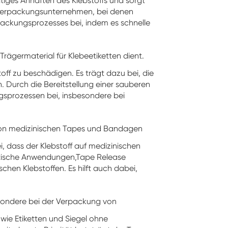
tiges Anhaften des Klebstoffs und sorgt
d Verpackungsunternehmen, bei denen
erpackungsprozesses bei, indem es schnelle
 Trägermaterial für Klebeetiketten dient.
off zu beschädigen. Es trägt dazu bei, die
. Durch die Bereitstellung einer sauberen
ngsprozessen bei, insbesondere bei
g von medizinischen Tapes und Bandagen
i, dass der Klebstoff auf medizinischen
stische Anwendungen,
Tape Release
chen Klebstoffen. Es hilft auch dabei,
esondere bei der Verpackung von
 wie Etiketten und Siegel ohne