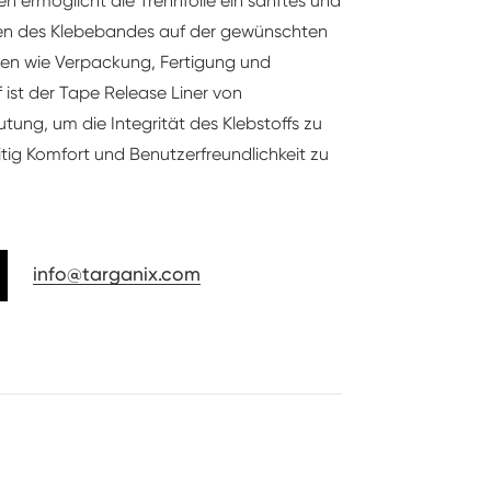
en ermöglicht die Trennfolie ein sanftes und
ngen des Klebebandes auf der gewünschten
hen wie Verpackung, Fertigung und
ist der Tape Release Liner von
ung, um die Integrität des Klebstoffs zu
itig Komfort und Benutzerfreundlichkeit zu
info@targanix.com