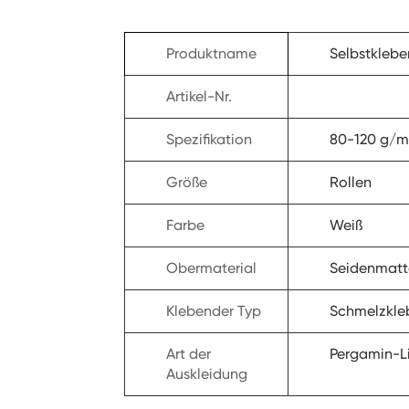
Produktname
Selbstklebe
Artikel-Nr.
Spezifikation
80-120 g/m
Größe
Rollen
Farbe
Weiß
Obermaterial
Seidenmatt
Klebender Typ
Schmelzkleb
Art der
Pergamin-Li
Auskleidung