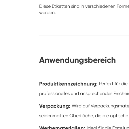
Diese Etiketten sind in verschiedenen For
werden.
Anwendungsbereich
Produktkennzeichnung:
Perfekt für di
professionelles und ansprechendes Ersche
Verpackung:
Wird auf Verpackungsmateri
seidenmatten Oberfläche, die die optische A
Werbematerialien:
Ideal für die Erste