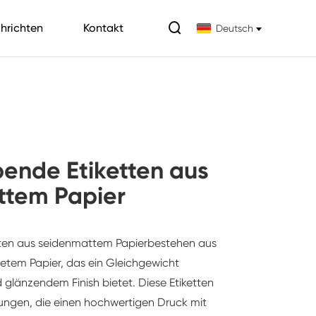

hrichten
Kontakt
Deutsch
bende Etiketten aus
ttem Papier
tten aus seidenmattem Papier
bestehen aus
etem Papier, das ein Gleichgewicht
glänzendem Finish bietet. Diese Etiketten
dungen, die einen hochwertigen Druck mit