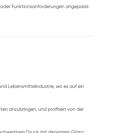
g- oder Funktionsanforderungen angepasst
 und Lebensmittelindustrie, wo es auf ein
en anzubringen, und profitiert von der
n hochwertigen Druck mit dezentem Glanz