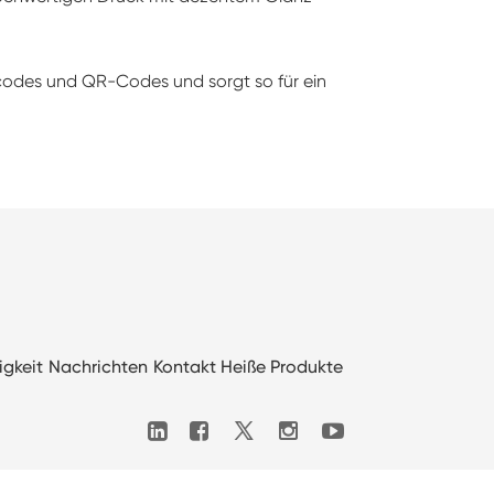
codes und QR-Codes und sorgt so für ein
igkeit
Nachrichten
Kontakt
Heiße Produkte
