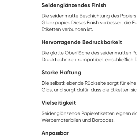
Seidenglänzendes Finish
Die seidenmatte Beschichtung des Papiers v
Glanzpapier. Dieses Finish verbessert die F
Etiketten verbunden ist.
Hervorragende Bedruckbarkeit
Die glatte Oberfläche des seidenmatten Pap
Drucktechniken kompatibel, einschließlich D
Starke Haftung
Die selbstklebende Rückseite sorgt für eine
Glas, und sorgt dafür, dass die Etiketten si
Vielseitigkeit
Seidenglänzende Papieretiketten eignen si
Werbematerialien und Barcodes.
Anpassbar