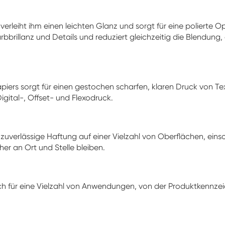
erleiht ihm einen leichten Glanz und sorgt für eine polierte O
arbbrillanz und Details und reduziert gleichzeitig die Blendung,
iers sorgt für einen gestochen scharfen, klaren Druck von Text
igital-, Offset- und Flexodruck.
 zuverlässige Haftung auf einer Vielzahl von Oberflächen, einsc
cher an Ort und Stelle bleiben.
ch für eine Vielzahl von Anwendungen, von der Produktkennze