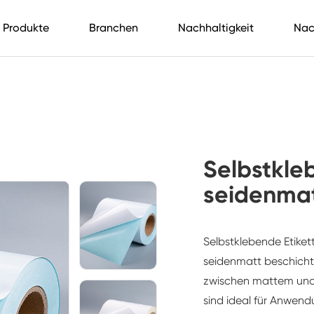
Produkte
Branchen
Nachhaltigkeit
Nac
Selbstkle
seidenma
Selbstklebende Etike
seidenmatt beschicht
zwischen mattem und 
sind ideal für Anwen