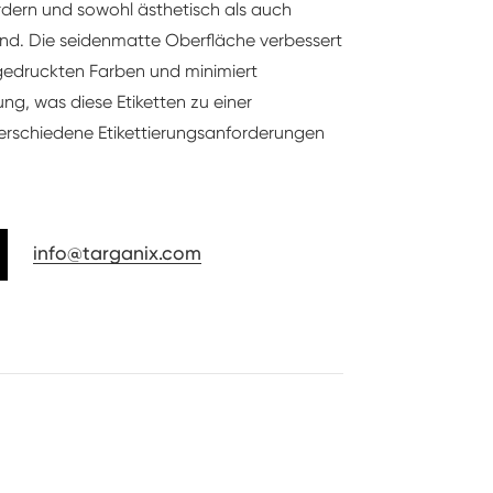
dern und sowohl ästhetisch als auch
sind. Die seidenmatte Oberfläche verbessert
 gedruckten Farben und minimiert
ung, was diese Etiketten zu einer
 verschiedene Etikettierungsanforderungen
info@targanix.com