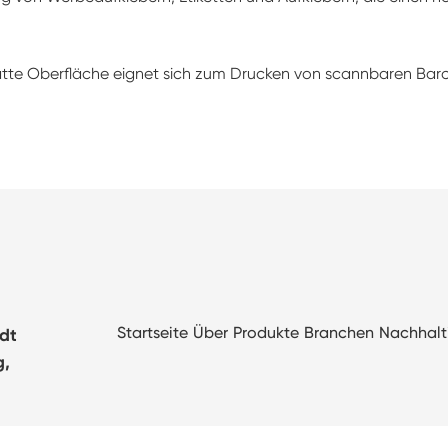
tte Oberfläche eignet sich zum Drucken von scannbaren Bar
Startseite
Über
Produkte
Branchen
Nachhalt
adt
g,