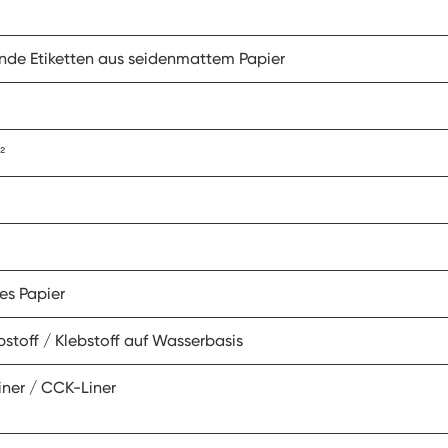
nde Etiketten aus seidenmattem Papier
²
es Papier
stoff / Klebstoff auf Wasserbasis
ner / CCK-Liner