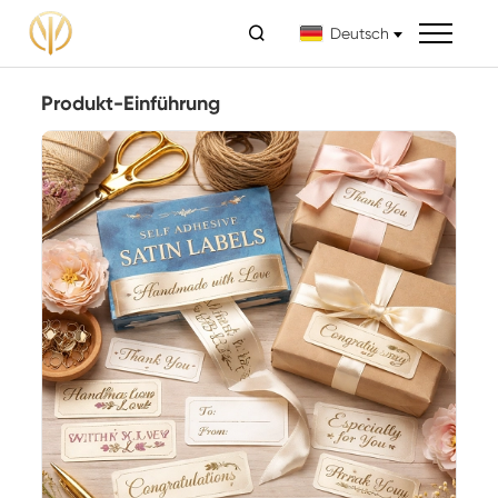

Deutsch
Produkt-Einführung