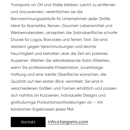
Transports an Ort und Stelle bleiben. Leicht zu entfernen
und anzuwenden, vereinfachen sie die
Kennzeichnungsabläufe für Unternehmen jeder Größe.
Ideal für Kosmetika, Kerzen, Gourmet-Lebensmittel und
Werbematerialien, akzeptiert die Satinoberfläche scharfe
Drucke für Logos, Barcodes und feinen Text. Sie sind
resistent gegen Verschmutzungen und leichte
Feuchtigkeit und behalten über die Zeit ein poliertes
Aussehen. Wählen Sie selbstklebende Satin-Etiketten,
wenn Sie professionelle Präsentation, zuverlässige
Haftung und eine taktile Oberfläche wünschen, die
Qualität auf den ersten Blick vermittelt. Sie sind in
verschiedenen Größen und Formen erhältlich und passen
sich nahtlos an Kurzserien, individuelle Designs und
großvolumige Produktionsanforderungen an – mit
konstanten Ergebnissen jedes Mal.
info@targanix.com
Kontakt