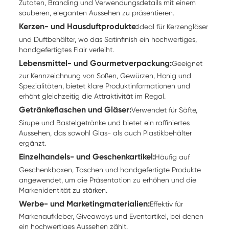
Zutaten, Branding und Verwendungsdetails mit einem
sauberen, eleganten Aussehen zu präsentieren.
Kerzen- und Hausduftprodukte:
Ideal für Kerzengläser
und Duftbehälter, wo das Satinfinish ein hochwertiges,
handgefertigtes Flair verleiht.
Lebensmittel- und Gourmetverpackung:
Geeignet
zur Kennzeichnung von Soßen, Gewürzen, Honig und
Spezialitäten, bietet klare Produktinformationen und
erhöht gleichzeitig die Attraktivität im Regal.
Getränkeflaschen und Gläser:
Verwendet für Säfte,
Sirupe und Bastelgetränke und bietet ein raffiniertes
Aussehen, das sowohl Glas- als auch Plastikbehälter
ergänzt.
Einzelhandels- und Geschenkartikel:
Häufig auf
Geschenkboxen, Taschen und handgefertigte Produkte
angewendet, um die Präsentation zu erhöhen und die
Markenidentität zu stärken.
Werbe- und Marketingmaterialien:
Effektiv für
Markenaufkleber, Giveaways und Eventartikel, bei denen
ein hochwertiges Aussehen zählt.