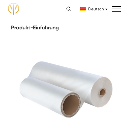

Deutsch
Produkt-Einführung