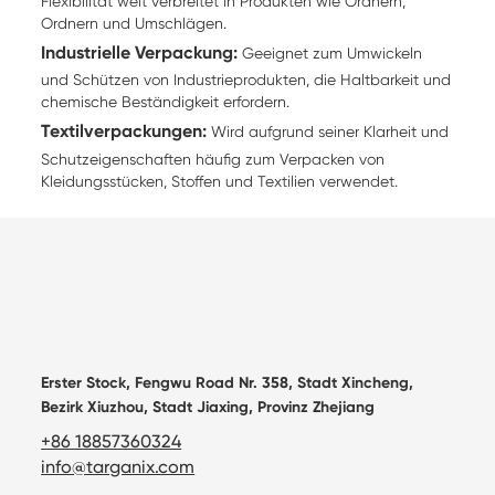
Flexibilität weit verbreitet in Produkten wie Ordnern,
Ordnern und Umschlägen.
Industrielle Verpackung:
Geeignet zum Umwickeln
und Schützen von Industrieprodukten, die Haltbarkeit und
chemische Beständigkeit erfordern.
Textilverpackungen:
Wird aufgrund seiner Klarheit und
Schutzeigenschaften häufig zum Verpacken von
Kleidungsstücken, Stoffen und Textilien verwendet.
Erster Stock, Fengwu Road Nr. 358, Stadt Xincheng,
Bezirk Xiuzhou, Stadt Jiaxing, Provinz Zhejiang
+86 18857360324
info@targanix.com