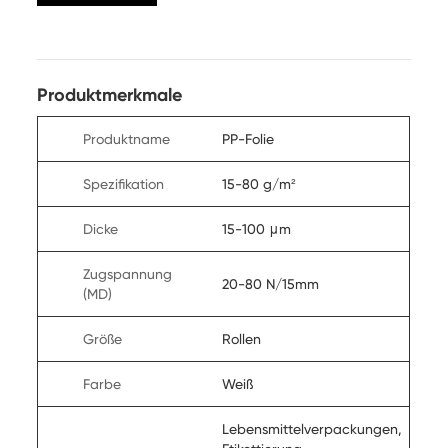
Produktmerkmale
Produktname
PP-Folie
Spezifikation
15-80 g/m²
Dicke
15-100 μm
Zugspannung
20-80 N/15mm
(MD)
Größe
Rollen
Farbe
Weiß
Lebensmittelverpackungen,