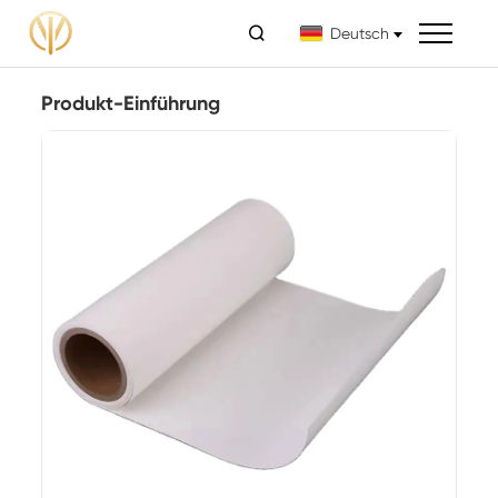

Deutsch
Produkt-Einführung