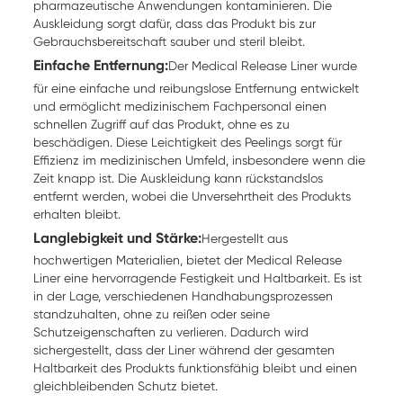
pharmazeutische Anwendungen kontaminieren. Die
Auskleidung sorgt dafür, dass das Produkt bis zur
Gebrauchsbereitschaft sauber und steril bleibt.
Einfache Entfernung:
Der Medical Release Liner wurde
für eine einfache und reibungslose Entfernung entwickelt
und ermöglicht medizinischem Fachpersonal einen
schnellen Zugriff auf das Produkt, ohne es zu
beschädigen. Diese Leichtigkeit des Peelings sorgt für
Effizienz im medizinischen Umfeld, insbesondere wenn die
Zeit knapp ist. Die Auskleidung kann rückstandslos
entfernt werden, wobei die Unversehrtheit des Produkts
erhalten bleibt.
Langlebigkeit und Stärke:
Hergestellt aus
hochwertigen Materialien, bietet der Medical Release
Liner eine hervorragende Festigkeit und Haltbarkeit. Es ist
in der Lage, verschiedenen Handhabungsprozessen
standzuhalten, ohne zu reißen oder seine
Schutzeigenschaften zu verlieren. Dadurch wird
sichergestellt, dass der Liner während der gesamten
Haltbarkeit des Produkts funktionsfähig bleibt und einen
gleichbleibenden Schutz bietet.