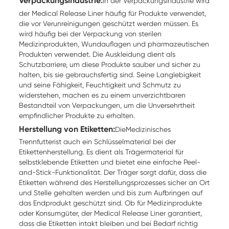
Verpackungsindustrie:
In der Verpackungsindustrie wird
der Medical Release Liner häufig für Produkte verwendet,
die vor Verunreinigungen geschützt werden müssen. Es
wird häufig bei der Verpackung von sterilen
Medizinprodukten, Wundauflagen und pharmazeutischen
Produkten verwendet. Die Auskleidung dient als
Schutzbarriere, um diese Produkte sauber und sicher zu
halten, bis sie gebrauchsfertig sind. Seine Langlebigkeit
und seine Fähigkeit, Feuchtigkeit und Schmutz zu
widerstehen, machen es zu einem unverzichtbaren
Bestandteil von Verpackungen, um die Unversehrtheit
empfindlicher Produkte zu erhalten.
Herstellung von Etiketten:
Die
Medizinisches
Trennfutter
ist auch ein Schlüsselmaterial bei der
Etikettenherstellung. Es dient als Trägermaterial für
selbstklebende Etiketten und bietet eine einfache Peel-
and-Stick-Funktionalität. Der Träger sorgt dafür, dass die
Etiketten während des Herstellungsprozesses sicher an Ort
und Stelle gehalten werden und bis zum Aufbringen auf
das Endprodukt geschützt sind. Ob für Medizinprodukte
oder Konsumgüter, der Medical Release Liner garantiert,
dass die Etiketten intakt bleiben und bei Bedarf richtig