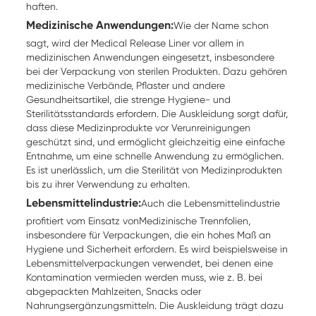
haften.
Medizinische Anwendungen:
Wie der Name schon
sagt, wird der Medical Release Liner vor allem in
medizinischen Anwendungen eingesetzt, insbesondere
bei der Verpackung von sterilen Produkten. Dazu gehören
medizinische Verbände, Pflaster und andere
Gesundheitsartikel, die strenge Hygiene- und
Sterilitätsstandards erfordern. Die Auskleidung sorgt dafür,
dass diese Medizinprodukte vor Verunreinigungen
geschützt sind, und ermöglicht gleichzeitig eine einfache
Entnahme, um eine schnelle Anwendung zu ermöglichen.
Es ist unerlässlich, um die Sterilität von Medizinprodukten
bis zu ihrer Verwendung zu erhalten.
Lebensmittelindustrie:
Auch die Lebensmittelindustrie
profitiert vom Einsatz von
Medizinische Trennfolien
,
insbesondere für Verpackungen, die ein hohes Maß an
Hygiene und Sicherheit erfordern. Es wird beispielsweise in
Lebensmittelverpackungen verwendet, bei denen eine
Kontamination vermieden werden muss, wie z. B. bei
abgepackten Mahlzeiten, Snacks oder
Nahrungsergänzungsmitteln. Die Auskleidung trägt dazu