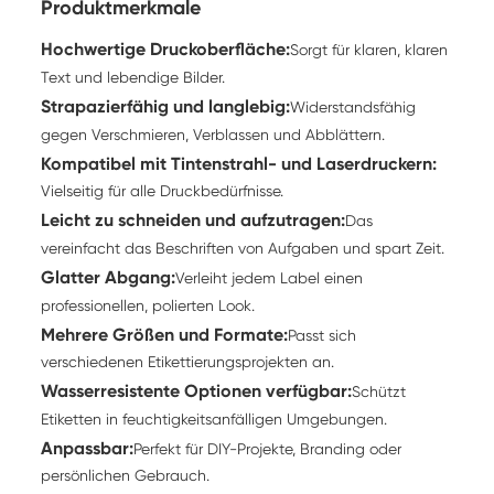
Produktmerkmale
Hochwertige Druckoberfläche:
Sorgt für klaren, klaren
Text und lebendige Bilder.
Strapazierfähig und langlebig:
Widerstandsfähig
gegen Verschmieren, Verblassen und Abblättern.
Kompatibel mit Tintenstrahl- und Laserdruckern:
Vielseitig für alle Druckbedürfnisse.
Leicht zu schneiden und aufzutragen:
Das
vereinfacht das Beschriften von Aufgaben und spart Zeit.
Glatter Abgang:
Verleiht jedem Label einen
professionellen, polierten Look.
Mehrere Größen und Formate:
Passt sich
verschiedenen Etikettierungsprojekten an.
Wasserresistente Optionen verfügbar:
Schützt
Etiketten in feuchtigkeitsanfälligen Umgebungen.
Anpassbar:
Perfekt für DIY-Projekte, Branding oder
persönlichen Gebrauch.