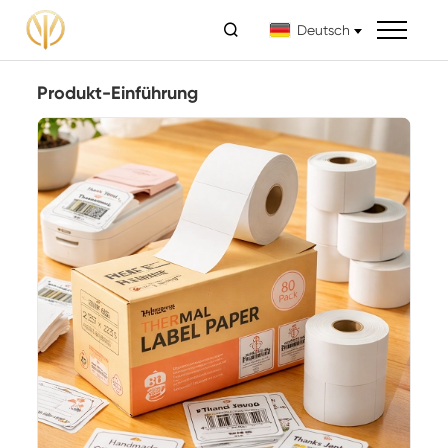

Deutsch
Produkt-Einführung