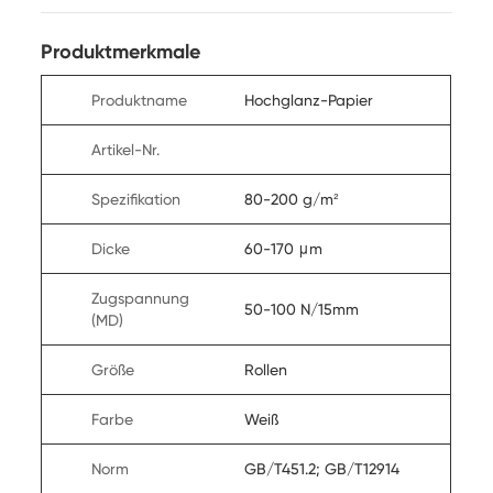
Produktmerkmale
Produktname
Hochglanz-Papier
Artikel-Nr.
Spezifikation
80-200 g/m²
Dicke
60-170 μm
Zugspannung
50-100 N/15mm
(MD)
Größe
Rollen
Farbe
Weiß
Norm
GB/T451.2; GB/T12914