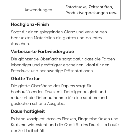
Fotodrucke, Zeitschriften,
Anwendungen
Produktverpackungen usw.
Hochglanz-Finish
Sorgt für einen spiegelnden Glanz und verleiht den
bedruckten Materialien ein glattes und poliertes
Aussehen.
Verbesserte Farbwiedergabe
Die glänzende Oberfläche sorgt dafür, dass die Farben
lebendiger und gesättigter erscheinen, ideal für den
Fotodruck und hochwertige Präsentationen.
Glatte Textur
Die glatte Oberfläche des Papiers sorgt für
hochauflösenden Druck mit Detailgenauigkeit und
reduziert die Tintenaufnahme für eine saubere und
gestochen scharfe Ausgabe.
Dauerhaftigkeit
Es ist so konzipiert, dass es Flecken, Fingerabdrücken und
Kratzern widersteht und die Qualität des Drucks im Laufe
der Zeit beibehält.