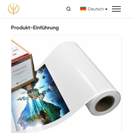

Deutsch
Produkt-Einführung