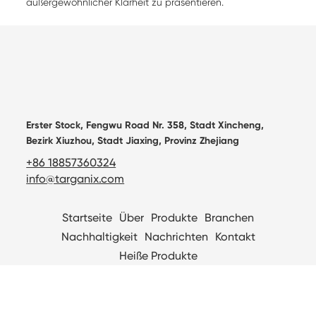
außergewöhnlicher Klarheit zu präsentieren.
Erster Stock, Fengwu Road Nr. 358, Stadt Xincheng,
Bezirk Xiuzhou, Stadt Jiaxing, Provinz Zhejiang
+86 18857360324
info@targanix.com
Startseite
Über
Produkte
Branchen
Nachhaltigkeit
Nachrichten
Kontakt
Heiße Produkte

Technical support：