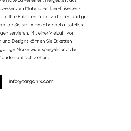
le Note zu verleihen. Hergestellt aus
bweisenden Materialien,
Bier-Etiketten-
, um Ihre Etiketten intakt zu halten und gut
al ob Sie sie im Einzelhandel ausstellen
en servieren. Mit einer Vielzahl von
 und Designs können Sie Etiketten
nzigartige Marke widerspiegeln und die
Kunden auf sich ziehen.
info@targanix.com