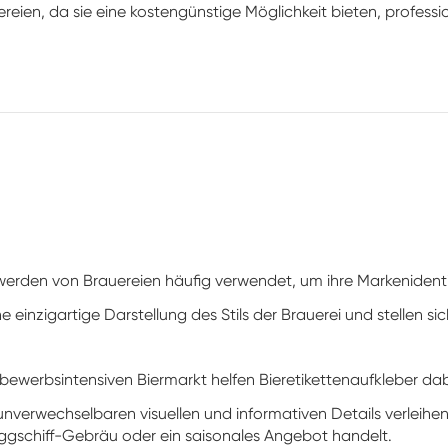
ereien, da sie eine kostengünstige Möglichkeit bieten, profess
 werden von Brauereien häufig verwendet, um ihre Markenident
einzigartige Darstellung des Stils der Brauerei und stellen si
bewerbsintensiven Biermarkt helfen Bieretikettenaufkleber dab
nverwechselbaren visuellen und informativen Details verleihen
laggschiff-Gebräu oder ein saisonales Angebot handelt.