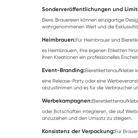
Sonderveröffentlichungen und Limit
Biere. Brauereien können einzigartige Desi
wahrgenommenen Wert und die Exklusivitä
Heimbrauen:
Für Heimbrauer sind Biereti
es Heimbrauern, ihre eigenen Etiketten hin
ihren Kreationen ein professionelles Erschei
Event-Branding:
Bieretikettenaufkleber 
eine Release-Party oder eine Werbeveransta
abzustimmen und es für die Verbraucher u
Werbekampagnen:
Bieretikettenaufkleb
oder Botschaften integrieren, die auf W
anzuziehen und den Umsatz zu steigern.
Konsistenz der Verpackung:
Für Brauer