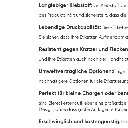
Langlebiger Klebstoff:
Der Klebstoff, de
des Produkts hält und sicherstellt, dass d
Lebendige Druckqualität:
Bier-Etikett
Sie sicher, dass Ihre Etiketten Aufmerksam
Resistent gegen Kratzer und Flecken
und Ihre Etiketten auch nach der Handhabu
Umweltverträgliche Optionen:
Einige 
nachhaltigere Optionen für die Etikettieru
Perfekt für kleine Chargen oder benu
sind Bieretikettenaufkleber eine großartige 
Design, ohne dass große Auflagen erforderl
Erschwinglich und kostengünstig:
Tro