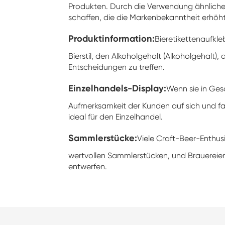
Produkten. Durch die Verwendung ähnliche
schaffen, die die Markenbekanntheit erhöht
Produktinformation:
Bieretikettenaufkle
Bierstil, den Alkoholgehalt (Alkoholgehalt)
Entscheidungen zu treffen.
Einzelhandels-Display:
Wenn sie in Gesc
Aufmerksamkeit der Kunden auf sich und fal
ideal für den Einzelhandel.
Sammlerstücke:
Viele Craft-Beer-Enthu
wertvollen Sammlerstücken, und Brauereien k
entwerfen.