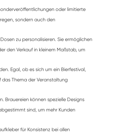
Sonderveröffentlichungen oder limitierte
 erregen, sondern auch den
r Dosen zu personalisieren. Sie ermöglichen
oder den Verkauf in kleinem Maßstab, um
n. Egal, ob es sich um ein Bierfestival,
auf das Thema der Veranstaltung
n. Brauereien können spezielle Designs
 abgestimmt sind, um mehr Kunden
aufkleber für Konsistenz bei allen