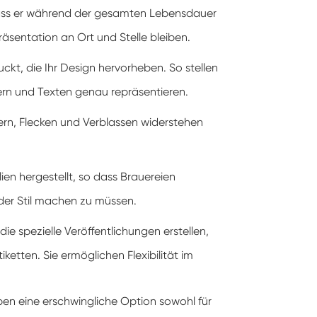
t, dass er während der gesamten Lebensdauer
äsentation an Ort und Stelle bleiben.
kt, die Ihr Design hervorheben. So stellen
dern und Texten genau repräsentieren.
tzern, Flecken und Verblassen widerstehen
ien hergestellt, so dass Brauereien
oder Stil machen zu müssen.
ie spezielle Veröffentlichungen erstellen,
ketten. Sie ermöglichen Flexibilität im
ben eine erschwingliche Option sowohl für