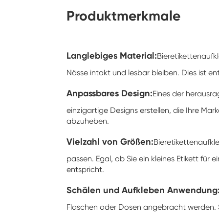
Produktmerkmale
Langlebiges Material:
Bieretikettenaufk
Nässe intakt und lesbar bleiben. Dies ist e
Anpassbares Design:
Eines der herausra
einzigartige Designs erstellen, die Ihre Ma
abzuheben.
Vielzahl von Größen:
Bieretikettenaufkl
passen. Egal, ob Sie ein kleines Etikett für
entspricht.
Schälen und Aufkleben Anwendung
Flaschen oder Dosen angebracht werden. Si