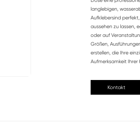
Dose eine professionel
langlebigen, wassera
Aufkleber
sind perfekt
aussehen zu lassen, eg
oder auf Veranstaltung
Größen, Ausführungen
erstellen, die Ihre ei
Aufmerksamkeit Ihrer 
Kontakt