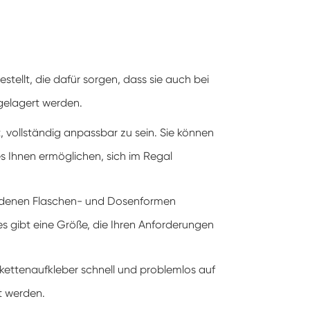
tellt, die dafür sorgen, dass sie auch bei
 gelagert werden.
, vollständig anpassbar zu sein. Sie können
 es Ihnen ermöglichen, sich im Regal
schiedenen Flaschen- und Dosenformen
, es gibt eine Größe, die Ihren Anforderungen
kettenaufkleber schnell und problemlos auf
t werden.