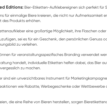
ed Editions:
Bier-Etiketten-Aufkleber
eignen sich perfekt für 
gns für einmalige Biere kreieren, die nicht nur Aufmerksamkeit
t des Produkts erhöhen.
kettenaufkleber eine großartige Möglichkeit, ihre Flaschen ode
zuzufügen, sei es für ein Geschenk, den persönlichen Genuss 
nungsbild zu verleihen.
können für veranstaltungsspezifisches Branding verwendet werde
ltung handelt, individuelle Etiketten helfen dabei, das Bier 
nvergesslich zu machen.
er sind ein unverzichtbares Instrument für Marketingkampagne
erbeaktionen wie Rabatte, Werbegeschenke oder Wettbewerbe
eien, die eine Reihe von Bieren herstellen, sorgen Bieretiketten