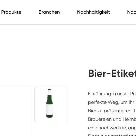
Produkte
Branchen
Nachhaltigkeit
Nac
Bier-Etik
Einführung in unser P
perfekte Weg, um Ihr 
Bier zu präsentieren. 
Brauereien und Heimb
eine hochwertige, an