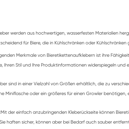
leber werden aus hochwertigen, wasserfesten Materialien herges
ntscheidend für Biere, die in Kühlschränken oder Kühlschränken
genden Merkmale von Bieretikettenaufklebern ist ihre Fähigkeit
rke, Ihren Stil und Ihre Produktinformationen widerspiegeln und
eber sind in einer Vielzahl von Größen erhältlich, die zu ver
 eine Miniflasche oder ein größeres für einen Growler benötigen
:
Mit der einfach anzubringenden Kleberückseite können Biereti
e haften sicher, können aber bei Bedarf auch sauber entfern