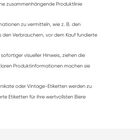
eine zusammenhängende Produktlinie
mationen zu vermitteln, wie z. B. den
 es den Verbrauchern, vor dem Kauf fundierte
ofortiger visueller Hinweis, ziehen die
e klaren Produktinformationen machen sie
 Unikate oder Vintage-Etiketten werden zu
e Etiketten für ihre wertvollsten Biere