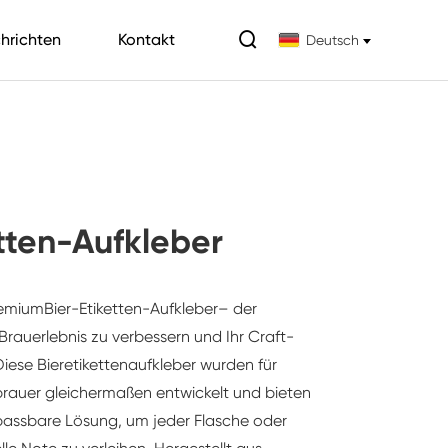

hrichten
Kontakt
Deutsch
etten-Aufkleber
remium
Bier-Etiketten-Aufkleber
– der
Brauerlebnis zu verbessern und Ihr Craft-
Diese Bieretikettenaufkleber wurden für
rauer gleichermaßen entwickelt und bieten
passbare Lösung, um jeder Flasche oder